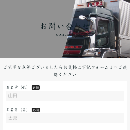
お問い合わせ
contact
ご不明な点等ございましたらお気軽に下記フォームよりご連
絡ください
お名前（姓）
お名前（名）