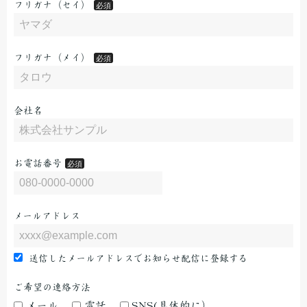
フリガナ（セイ）
フリガナ（メイ）
会社名
お電話番号
メールアドレス
送信したメールアドレスでお知らせ配信に登録する
ご希望の連絡方法
メール
電話
SNS(具体的に）